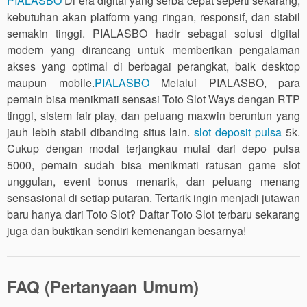
PIALASBO
Di era digital yang serba cepat seperti sekarang,
kebutuhan akan platform yang ringan, responsif, dan stabil
semakin tinggi. PIALASBO hadir sebagai solusi digital
modern yang dirancang untuk memberikan pengalaman
akses yang optimal di berbagai perangkat, baik desktop
maupun mobile.
PIALASBO
Melalui PIALASBO, para
pemain bisa menikmati sensasi Toto Slot Ways dengan RTP
tinggi, sistem fair play, dan peluang maxwin beruntun yang
jauh lebih stabil dibanding situs lain.
slot deposit pulsa
5k.
Cukup dengan modal terjangkau mulai dari depo pulsa
5000, pemain sudah bisa menikmati ratusan game slot
unggulan, event bonus menarik, dan peluang menang
sensasional di setiap putaran. Tertarik ingin menjadi jutawan
baru hanya dari Toto Slot? Daftar Toto Slot terbaru sekarang
juga dan buktikan sendiri kemenangan besarnya!
FAQ (Pertanyaan Umum)