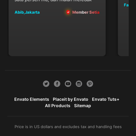
Fatcat,
Abib,Jakarta
Member Setia
Envato Elements
Placeit by Envato
Envato Tuts+
All Products
Sitemap
Price is in US dollars and excludes tax and handling fees