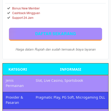
Member
Aktif
Reguler
Bonus New Member
Cashback Mingguan
5.000
Rp
Support 24 Jam
Nikmati
semua
DAFTAR SEKARANG
pasaran
togel
resmi
Harga dalam Rupiah dan sudah termasuk biaya layanan
(HK,
SGP,
SDY,
Macau)
KATEGORI
INFORMASI
dengan
Slot
Jenis
Slot, Live Casino, Sportsbook
Dana
Permainan
dan
cashback
menarik.
Provider &
Pragmatic Play, PG Soft, Microgaming DLL
Pasaran
Member