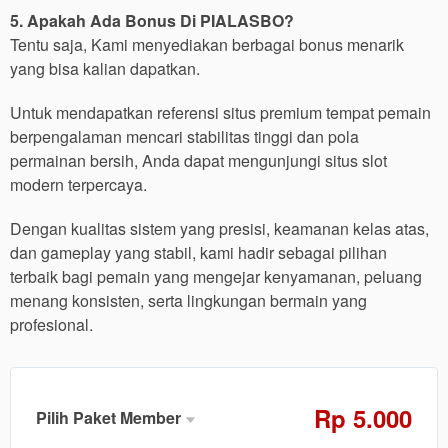
5. Apakah Ada Bonus Di PIALASBO?
Tentu saja, Kami menyediakan berbagai bonus menarik
yang bisa kalian dapatkan.
Untuk mendapatkan referensi situs premium tempat pemain
berpengalaman mencari stabilitas tinggi dan pola
permainan bersih, Anda dapat mengunjungi situs slot
modern terpercaya.
Dengan kualitas sistem yang presisi, keamanan kelas atas,
dan gameplay yang stabil, kami hadir sebagai pilihan
terbaik bagi pemain yang mengejar kenyamanan, peluang
menang konsisten, serta lingkungan bermain yang
profesional.
Rp
5.000
Pilih Paket Member